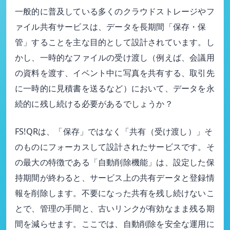
一般的に普及している多くのクラウドストレージやフ
ァイル共有サービスは、データを長期間「保存・保
管」することを主な目的として設計されています。し
かし、一時的なファイルの受け渡し（例えば、会議用
の資料を渡す、イベント中に写真を共有する、取引先
に一時的に見積書を送るなど）において、データを永
続的に残し続ける必要があるでしょうか？
FS!QRは、「保存」ではなく「共有（受け渡し）」そ
のものにフォーカスして設計されたサービスです。そ
の最大の特徴である「自動削除機能」は、設定した保
持期間が終わると、サービス上の共有データと登録情
報を削除します。不要になった共有を残し続けないこ
とで、管理の手間と、古いリンクが有効なまま残る期
間を減らせます。ここでは、自動削除を安全な運用に