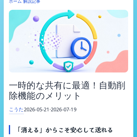
ホーム
解説記事
一時的な共有に最適！自動削
除機能のメリット
こうた
2026-05-21
·
2026-07-19
「消える」からこそ安心して送れる