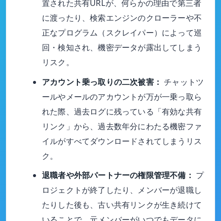
置された共有URLが、何らかの理由で第三者
に渡ったり、検索エンジンのクローラーや不
正なプログラム（スクレイパー）によって巡
回・検知され、機密データが露出してしまう
リスク。
アカウント乗っ取りの二次被害：
チャットツ
ールやメールのアカウントが万が一乗っ取ら
れた際、過去ログに残っている「有効な共有
リンク」から、過去数年分にわたる機密ファ
イルがすべてダウンロードされてしまうリス
ク。
退職者や外部パートナーの権限管理不備：
プ
ロジェクトが終了したり、メンバーが退職し
たりした後も、古い共有リンクが生き続けて
いることで、元メンバーがいつでもデータに