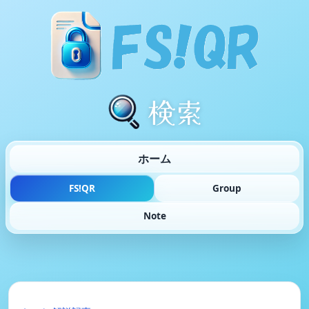
検索
ホーム
FS!QR
Group
Note