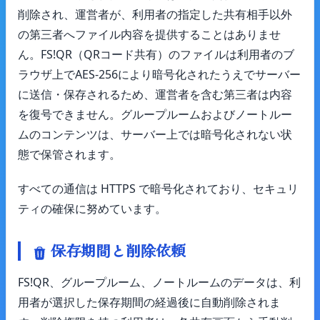
削除され、運営者が、利用者の指定した共有相手以外
の第三者へファイル内容を提供することはありませ
ん。FS!QR（QRコード共有）のファイルは利用者のブ
ラウザ上でAES-256により暗号化されたうえでサーバー
に送信・保存されるため、運営者を含む第三者は内容
を復号できません。グループルームおよびノートルー
ムのコンテンツは、サーバー上では暗号化されない状
態で保管されます。
すべての通信は HTTPS で暗号化されており、セキュリ
ティの確保に努めています。
保存期間と削除依頼
FS!QR、グループルーム、ノートルームのデータは、利
用者が選択した保存期間の経過後に自動削除されま