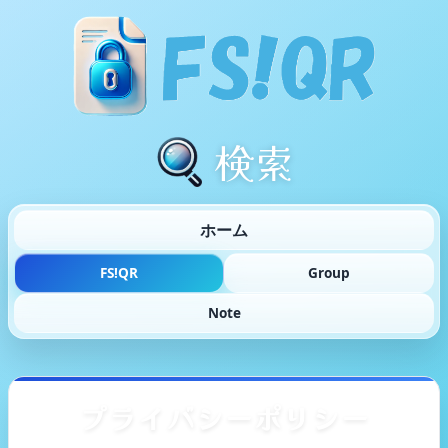
検索
ホーム
FS!QR
Group
Note
プライバシーポリシー