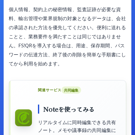
個人情報、契約上の秘密情報、監査証跡が必要な資
料、輸出管理や業界規制の対象となるデータは、会社
の承認された方法を優先してください。便利に送れる
ことと、業務要件を満たすことは同じではありませ
ん。FS!QRを導入する場合は、用途、保存期間、パス
ワードの伝達方法、終了後の削除を簡単な手順書にし
てから利用を始めます。
関連サービス
共同編集
Noteを使ってみる
リアルタイムに同時編集できる共有
ノート。メモや議事録の共同編集に