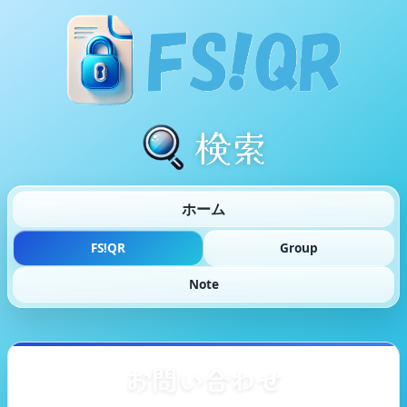
検索
ホーム
FS!QR
Group
Note
お問い合わせ