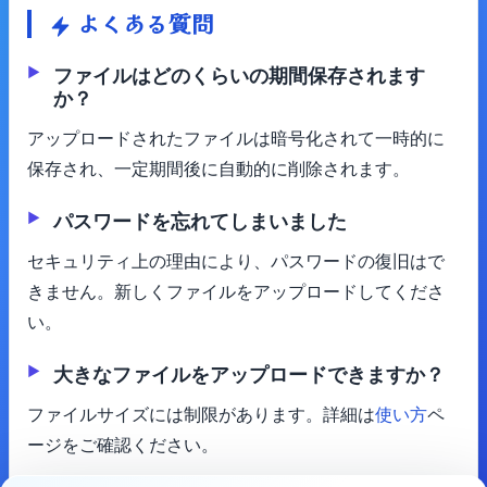
よくある質問
ファイルはどのくらいの期間保存されます
か？
アップロードされたファイルは暗号化されて一時的に
保存され、一定期間後に自動的に削除されます。
パスワードを忘れてしまいました
セキュリティ上の理由により、パスワードの復旧はで
きません。新しくファイルをアップロードしてくださ
い。
大きなファイルをアップロードできますか？
ファイルサイズには制限があります。詳細は
使い方
ペ
ージをご確認ください。