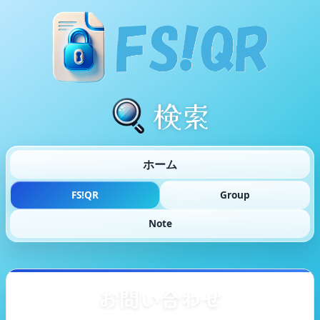
検索
ホーム
FS!QR
Group
Note
お問い合わせ