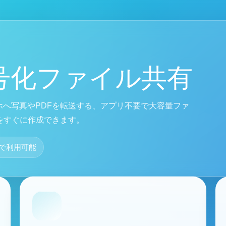
号化ファイル共有
ホへ写真やPDFを転送する、アプリ不要で大容量ファ
をすぐに作成できます。
で利用可能
一覧
します
ファイル検索・ダウンロードページに移動します