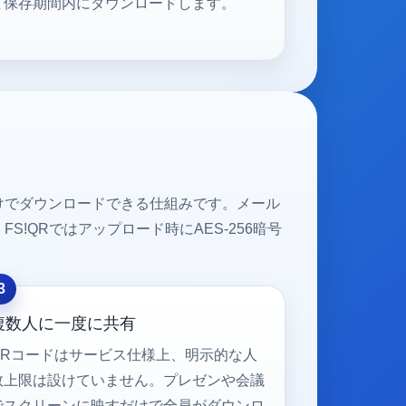
て保存期間内にダウンロードします。
けでダウンロードできる仕組みです。メール
QRではアップロード時にAES-256暗号
複数人に一度に共有
QRコードはサービス仕様上、明示的な人
数上限は設けていません。プレゼンや会議
でスクリーンに映すだけで全員がダウンロ