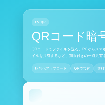
FS!QR
QRコード暗
QRコードでファイルを送る、PCからスマ
イルを共有するなど、期限付きの一時共有
暗号化アップロード
QRで共有
無料
QRコードサービス機能
ファイルアップロード・暗号化ページに移動