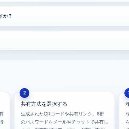
すか？
共有方法を選択する
有
生成されたQRコードや共有リンク、6桁
暗
のパスワードをメールやチャットで共有し