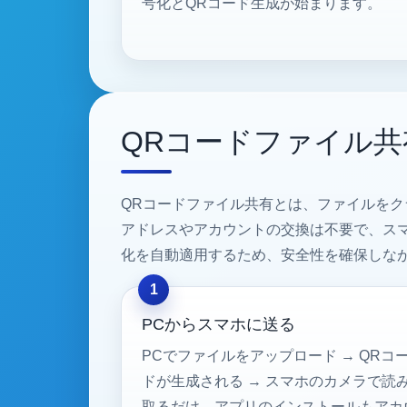
号化とQRコード生成が始まります。
QRコードファイル共
QRコードファイル共有とは、ファイルを
アドレスやアカウントの交換は不要で、スマー
化を自動適用するため、安全性を確保しな
PCからスマホに送る
PCでファイルをアップロード → QRコ
ドが生成される → スマホのカメラで読
取るだけ。アプリのインストールもアカ