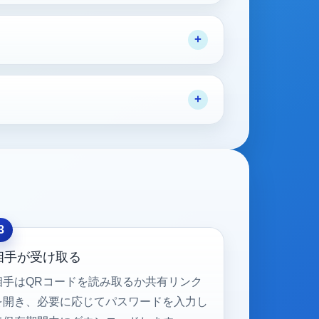
相手が受け取る
相手はQRコードを読み取るか共有リンク
を開き、必要に応じてパスワードを入力し