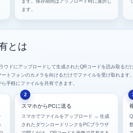
ます。保存期間はアップロード時に選択し
ます。
有とは
クラウドにアップロードして生成されたQRコードを読み取るだ
トフォンのカメラを向けるだけでファイルを受け取れます。FS!
がら手軽にファイルを共有できます。
スマホからPCに送る
ー
スマホでファイルをアップロード → 生成
み
されたダウンロードリンクをPCブラウザ
ウ
で開くだけ。QRコードを画像で共有する