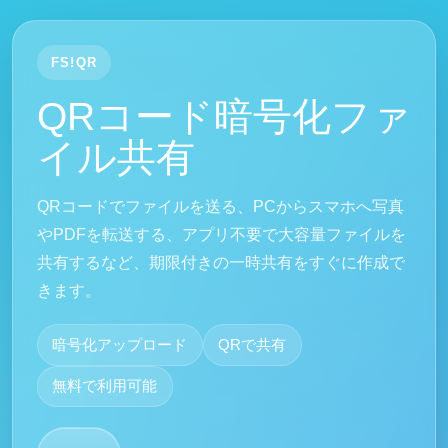
FS!QR
QRコード暗号化ファ
イル共有
QRコードでファイルを送る、PCからスマホへ写真
やPDFを転送する、アプリ不要で大容量ファイルを
共有するなど、期限付きの一時共有をすぐに作成で
きます。
暗号化アップロード
QRで共有
無料で利用可能