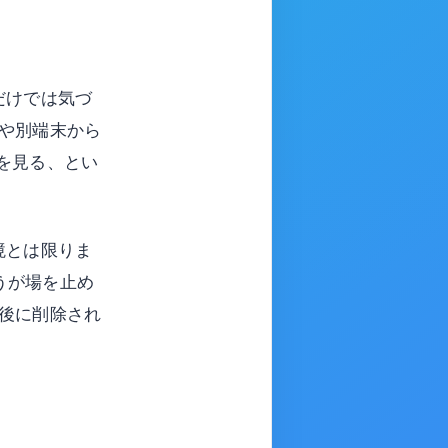
だけでは気づ
や別端末から
を見る、とい
境とは限りま
うが場を止め
後に削除され