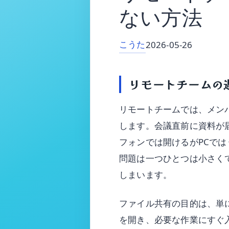
ない方法
こうた
2026-05-26
リモートチームの
リモートチームでは、メン
します。会議直前に資料が
フォンでは開けるがPCで
問題は一つひとつは小さく
しまいます。
ファイル共有の目的は、単
を開き、必要な作業にすぐ入