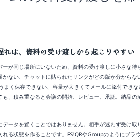
遅れは、資料の受け渡しから起こりやすい
バーが同じ場所にいないため、資料の受け渡しに小さな待
届かない、チャットに貼られたリンクがどの版か分からな
はうまく保存できない、容量が大きくてメールに添付できな
ても、積み重なると会議の開始、レビュー、承認、納品の
にデータを置くことではありません。相手が迷わず受け取
れる状態を作ることです。FS!QRやGroupのようにブラ