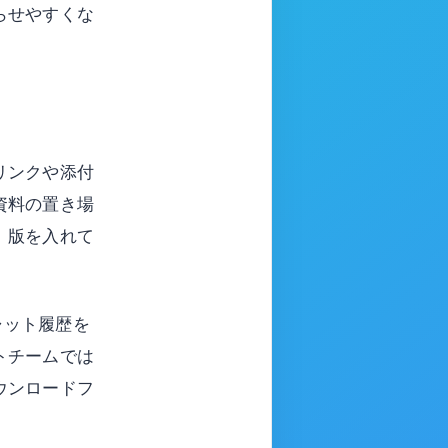
らせやすくな
リンクや添付
資料の置き場
、版を入れて
チャット履歴を
トチームでは
ウンロードフ