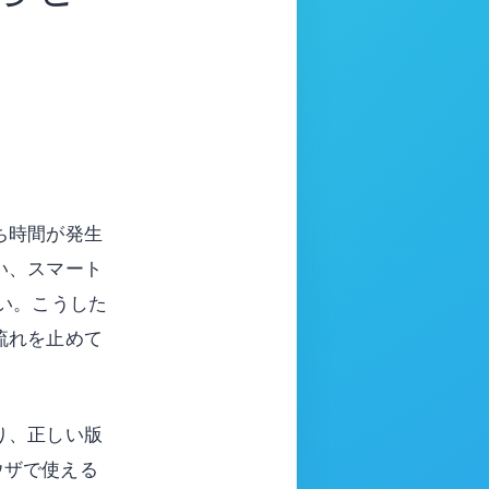
ち時間が発生
い、スマート
い。こうした
流れを止めて
り、正しい版
ウザで使える