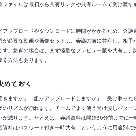
量ファイルは最初から共有リンクや共有ルームで受け渡す
どアップロードやダウンロードに時間がかかるため、会議
認が必要な動画や画像セットは、会議の前に共有し、相手
です。急ぎの場合は、まず軽量なプレビュー版を共有し、
取る方法もあります。
決めておく
置きますか」「誰がアップロードしますか」「受け取った
業のリズムが崩れます。チームでよく使う受け渡しパター
いが減ります。たとえば、会議資料は開始30分前までに一
密資料はパスワード付き一時共有、というように用途別に