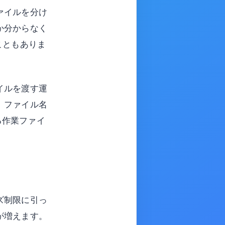
ァイルを分け
か分からなく
こともありま
イルを渡す運
、ファイル名
る作業ファイ
ズ制限に引っ
が増えます。