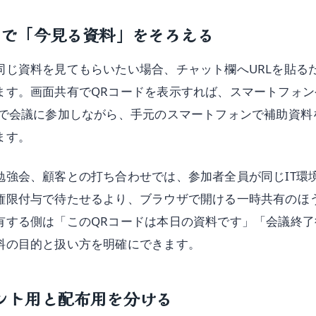
ドで「今見る資料」をそろえる
同じ資料を見てもらいたい場合、チャット欄へURLを貼る
ます。画面共有でQRコードを表示すれば、スマートフォン
Cで会議に参加しながら、手元のスマートフォンで補助資料
ます。
勉強会、顧客との打ち合わせでは、参加者全員が同じIT環
権限付与で待たせるより、ブラウザで開ける一時共有のほ
有する側は「このQRコードは本日の資料です」「会議終了
料の目的と扱い方を明確にできます。
ント用と配布用を分ける