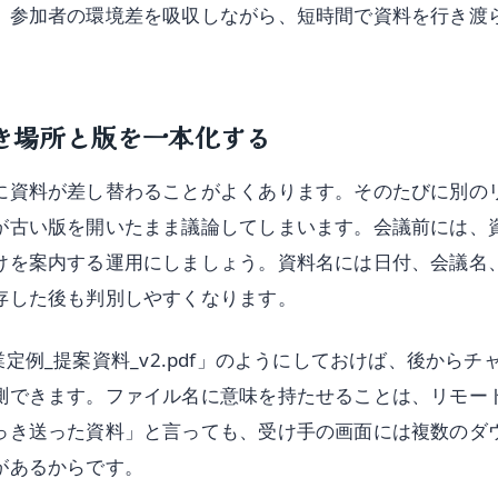
、参加者の環境差を吸収しながら、短時間で資料を行き渡
き場所と版を一本化する
に資料が差し替わることがよくあります。そのたびに別の
が古い版を開いたまま議論してしまいます。会議前には、
けを案内する運用にしましょう。資料名には日付、会議名
存した後も判別しやすくなります。
_営業定例_提案資料_v2.pdf」のようにしておけば、後から
測できます。ファイル名に意味を持たせることは、リモー
っき送った資料」と言っても、受け手の画面には複数のダ
があるからです。