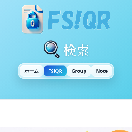
検索
ホーム
FS!QR
Group
Note