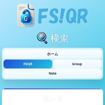
検索
ホーム
FS!QR
Group
Note
使い方