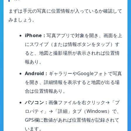
まずは手元の写真に位置情報が入っているか確認して
みましょう。
iPhone：
写真アプリで対象を開き、画面を上
にスワイプ（または情報ボタンをタップ）す
ると、地図と撮影場所が表示されれば位置情
報あり。
Android：
ギャラリーやGoogleフォトで写真
を開き、詳細情報を表示すると地図が出る場
合は位置情報あり。
パソコン：
画像ファイルを右クリック→「プ
ロパティ」→「詳細」タブ（Windows）で、
GPS欄に数値があれば位置情報が記録されて
います。