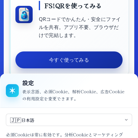
FS!QRを使ってみる
QRコードでかんたん・安全にファイ
ルを共有。アプリ不要、ブラウザだ
けで完結します。
今すぐ使ってみる
設定
表示言語、必須Cookie、解析Cookie、広告Cookie
の利用設定を変更できます。
解説記事一覧へ戻る
🇯🇵
日本語
必須Cookieは常に有効です。分析Cookieとマーケティング